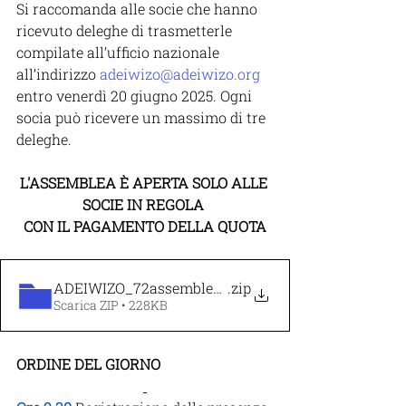
Si raccomanda alle socie che hanno 
ricevuto deleghe di trasmetterle 
compilate all’ufficio nazionale 
all’indirizzo 
adeiwizo@adeiwizo.org
entro venerdì 20 giugno 2025. Ogni 
socia può ricevere un massimo di tre 
deleghe.
L'ASSEMBLEA È APERTA SOLO ALLE 
SOCIE IN REGOLA 
CON IL PAGAMENTO DELLA QUOTA
ADEIWIZO_72assembleanazionale
.zip
Scarica ZIP • 228KB
ORDINE DEL GIORNO