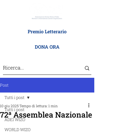
Premio Letterario
DONA ORA
Post
Tutti i post
10 giu 2025
Tempo di lettura: 1 min
Tutti i post
72ª Assemblea Nazionale
ADEI WIZO
WORLD WIZO