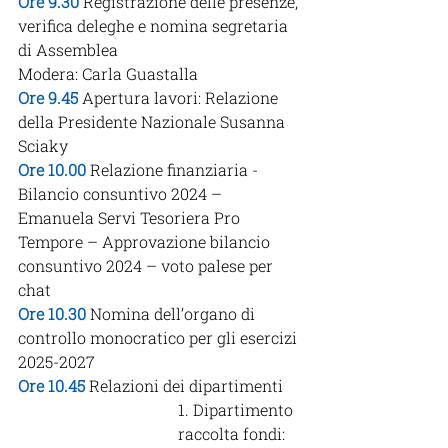
Ore 9.30
 Registrazione delle presenze, 
verifica deleghe e nomina segretaria 
di Assemblea
Modera: 
Carla Guastalla
Ore 9.45
 Apertura lavori: Relazione 
della Presidente Nazionale Susanna 
Sciaky
Ore 10.00
 Relazione finanziaria - 
Bilancio consuntivo 2024 – 
Emanuela Servi Tesoriera Pro 
Tempore – Approvazione bilancio 
consuntivo 2024 – voto palese per 
chat
Ore 10.30
Nomina dell’organo di 
controllo monocratico per gli esercizi 
2025-2027
Ore 10.45
 Relazioni dei dipartimenti
1. Dipartimento 
raccolta fondi: 