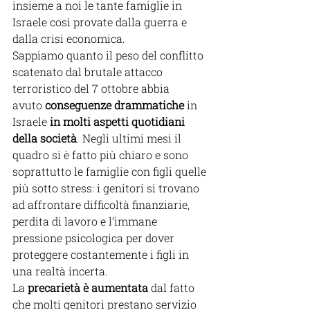
insieme a noi le tante famiglie in 
Israele così provate dalla guerra e 
dalla crisi economica. 
Sappiamo quanto il peso del conflitto 
scatenato dal brutale attacco 
terroristico del 7 ottobre abbia 
avuto
conseguenze drammatiche 
in 
Israele
 in molti aspetti quotidiani 
della società
. Negli ultimi mesi il 
quadro si è fatto più chiaro e sono 
soprattutto le famiglie con figli quelle 
più sotto stress: i genitori si trovano 
ad affrontare difficoltà finanziarie, 
perdita di lavoro e l’immane 
pressione psicologica per dover 
proteggere costantemente i figli in 
una realtà incerta.
La 
precarietà è aumentata
 dal fatto 
che molti genitori prestano servizio 