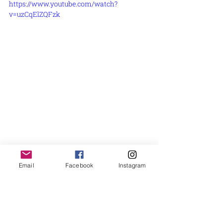
https://www.youtube.com/watch?
v=uzCqElZQFzk
ADEI WIZO
CAMPAGNA
Email
Facebook
Instagram
HOMEPAGE