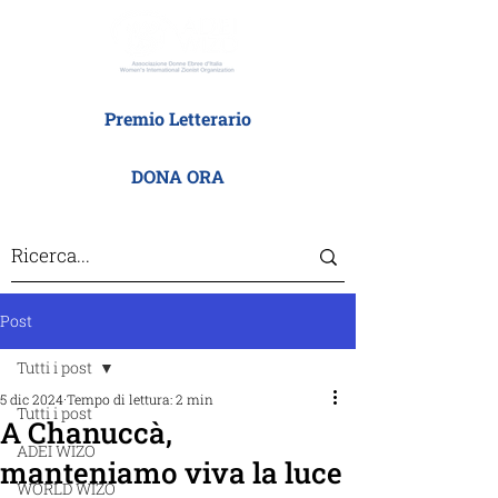
Premio Letterario
DONA ORA
Post
Tutti i post
5 dic 2024
Tempo di lettura: 2 min
Tutti i post
A Chanuccà,
ADEI WIZO
manteniamo viva la luce
WORLD WIZO