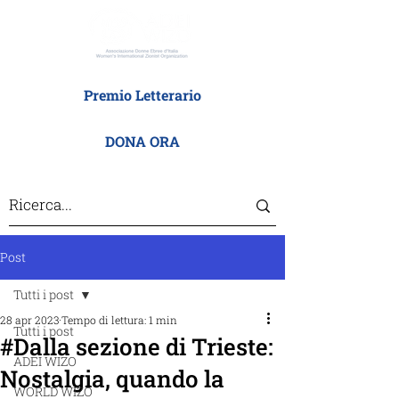
Premio Letterario
DONA ORA
Post
Tutti i post
28 apr 2023
Tempo di lettura: 1 min
Tutti i post
#Dalla sezione di Trieste:
ADEI WIZO
Nostalgia, quando la
WORLD WIZO