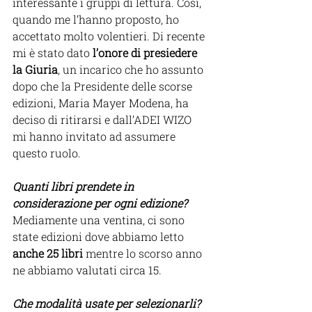
interessante i gruppi di lettura. Così, 
quando me l’hanno proposto, ho 
accettato molto volentieri. Di recente 
mi è stato dato 
l’onore di presiedere 
la Giuria
, un incarico che ho assunto 
dopo che la Presidente delle scorse 
edizioni, Maria Mayer Modena,
ha 
deciso di ritirarsi e dall’ADEI WIZO 
mi hanno invitato ad assumere 
questo ruolo.
Quanti libri prendete in 
considerazione per ogni edizione? 
Mediamente una ventina, ci sono 
state edizioni dove abbiamo letto
anche 25
libri
 mentre lo scorso anno 
ne abbiamo valutati circa 15.  
Che modalità usate per selezionarli?