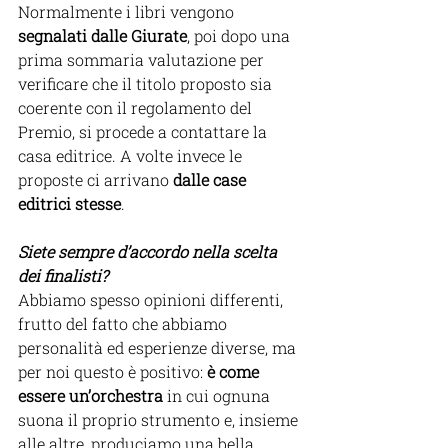
Normalmente i libri vengono 
segnalati dalle Giurate
, poi dopo una 
prima sommaria valutazione per 
verificare che il titolo proposto sia 
coerente con il regolamento del 
Premio, si procede a contattare la 
casa editrice. A volte invece le 
proposte ci arrivano 
dalle case 
editrici stesse
.
Siete sempre d’accordo nella scelta 
dei finalisti? 
Abbiamo spesso opinioni differenti, 
frutto del fatto che abbiamo 
personalità ed esperienze diverse, ma 
per noi questo è positivo: 
è come 
essere un’orchestra 
in cui ognuna 
suona il proprio strumento e, insieme 
alle altre, produciamo una bella 