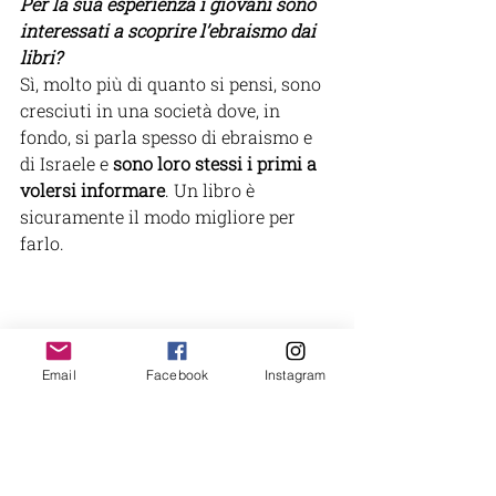
Per la sua esperienza i giovani sono 
interessati a scoprire l’ebraismo dai 
libri?
Sì, molto più di quanto si pensi, sono 
cresciuti in una società dove, in 
fondo, si parla spesso di ebraismo e 
di Israele e 
sono loro stessi i primi a 
volersi informare
. Un libro è 
sicuramente il modo migliore per 
farlo. 
Email
Facebook
Instagram
PREMIO LETTERARIO