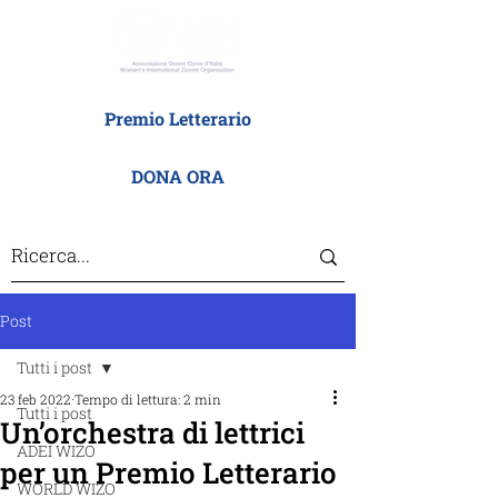
Premio Letterario
DONA ORA
Post
Tutti i post
23 feb 2022
Tempo di lettura: 2 min
Tutti i post
Un’orchestra di lettrici
ADEI WIZO
per un Premio Letterario
WORLD WIZO