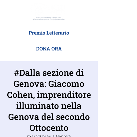
Premio Letterario
DONA ORA
#Dalla sezione di
Genova: Giacomo
Cohen, imprenditore
illuminato nella
Genova del secondo
Ottocento
mar 23 mag
  |  
Genova