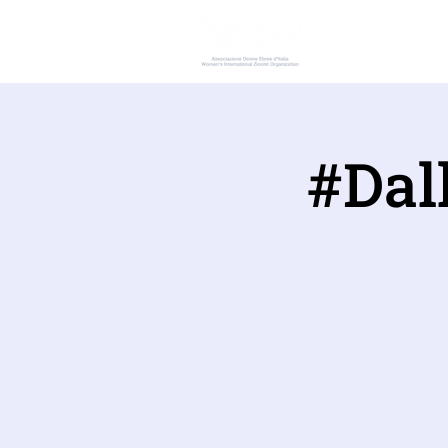
ADEI W
#Dall