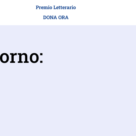
Premio Letterario
I ADEI WIZO
DONA ORA
vorno: