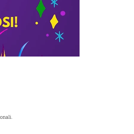
onali.