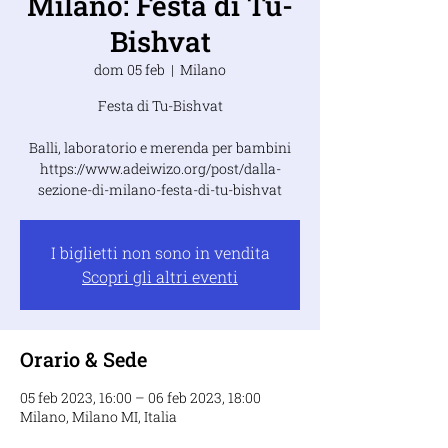
Milano: Festa di Tu-
Bishvat
dom 05 feb
  |  
Milano
Festa di Tu-Bishvat
Balli, laboratorio e merenda per bambini
https://www.adeiwizo.org/post/dalla-
sezione-di-milano-festa-di-tu-bishvat
I biglietti non sono in vendita
Scopri gli altri eventi
Orario & Sede
05 feb 2023, 16:00 – 06 feb 2023, 18:00
Milano, Milano MI, Italia