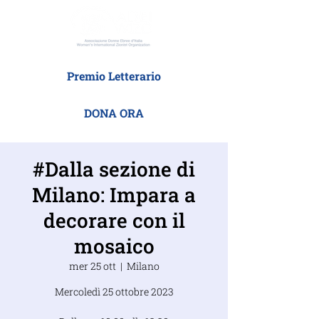
Premio Letterario
DONA ORA
#Dalla sezione di
Milano: Impara a
decorare con il
mosaico
mer 25 ott
  |  
Milano
Mercoledì 25 ottobre 2023