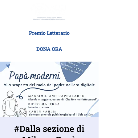
Premio Letterario
DONA ORA
#Dalla sezione di