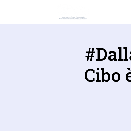
ADEI W
#Dall
Cibo 