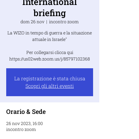
International
briefing
dom 26 nov
  |  
incontro zoom
La WIZO in tempo di guerra e la situazione
attuale in Israele"
Per collegarsi clicca qui
https://us02web.zoom.us/j/85797102368
La registrazione è stata chiusa
Scopri gli altri eventi
Orario & Sede
26 nov 2023, 16:00
incontro zoom