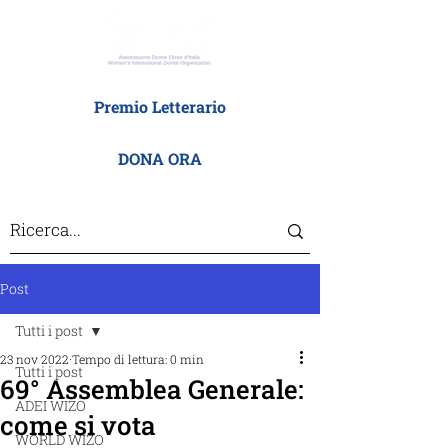
Premio Letterario
DONA ORA
Post
Tutti i post
23 nov 2022
Tempo di lettura: 0 min
Tutti i post
69° Assemblea Generale:
ADEI WIZO
come si vota
WORLD WIZO