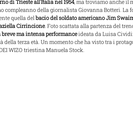
orno di Trieste all'Italia nel 1954
, ma troviamo anche il 
mo compleanno della giornalista Giovanna Botteri. La fo
ente quella del
 bacio del soldato americano Jim Swaim 
aziella Cirrincione
. Foto scattata alla partenza del tren
na breve ma intensa performance
 ideata da Luisa Cividi
ità della terza età. Un momento che ha visto tra i protag
ADEI WIZO triestina Manuela Stock.