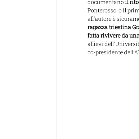
documentano 
il rit
Ponterosso, o il pri
all'autore è sicuram
ragazza triestina Gr
fatta rivivere da u
allievi dell'Univers
co-presidente dell’