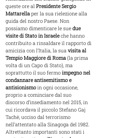
queste ore al 
Presidente Sergio 
Mattarella 
per la sua rielezione alla 
guida del nostro Paese. Non 
possiamo dimenticare le sue 
due 
visite di Stato in Israele
 che hanno 
contribuito a rinsaldare il rapporto di 
amicizia con l’Italia, la sua 
visita al 
Tempio Maggiore di Roma
 (la prima 
volta di un Capo di Stato), ma 
soprattutto il suo fermo 
impegno nel 
condannare antisemitismo e 
antisionismo
 in ogni occasione, 
proprio a cominciare dal suo 
discorso 
d’insediamento nel 2015, in 
cui ricordava il piccolo Stefano Gaj 
Tachè, ucciso dal terrorismo 
nell’attentato alla Sinagoga del 1982. 
Altrettanto importanti sono stati i 