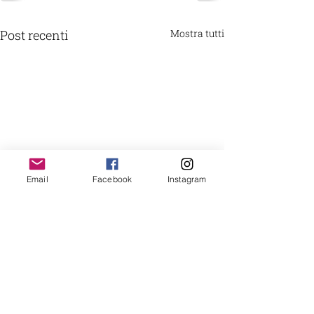
Post recenti
Mostra tutti
Email
Facebook
Instagram
DONA con Carta di Credito