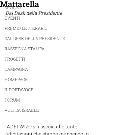
Mattarella
SEZIONI
Dal Desk della Presidente 
EVENTI
PREMIO LETTERARIO
DAL DESK DELLA PRESIDENTE
RASSEGNA STAMPA
PROGETTI
CAMPAGNA
HOMEPAGE
IL PORTAVOCE
FORUM
VOCI DA ISRAELE
 ADEI WIZO si associa alle tante 
felicitazioni che stanno giungendo in 