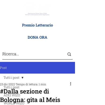
Premio Letterario
DONA ORA
Post
Tutti i post
23 dic 2022
Tempo di lettura: 1 min
Tutti i post
#Dalla sezione di
ADEI WIZO
Bologna: gita al Meis
WORLD WIZO