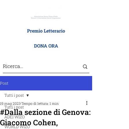
Premio Letterario
DONA ORA
Post
Tutti i post
19 mag 2023
Tempo di lettura: 1 min
Tutti i post
#Dalla sezione di Genova:
ADEI WIZO
Giacomo Cohen,
WORLD WIZO