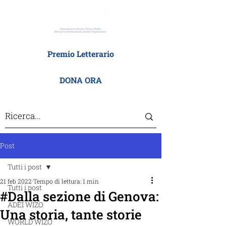
Premio Letterario
DONA ORA
Post
Tutti i post
21 feb 2022
Tempo di lettura: 1 min
Tutti i post
#Dalla sezione di Genova:
ADEI WIZO
Una storia, tante storie
WORLD WIZO