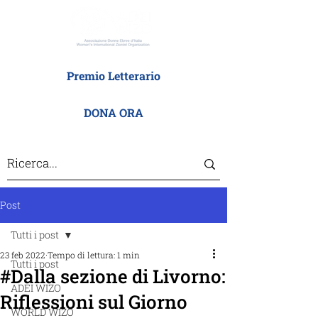
Premio Letterario
DONA ORA
Post
Tutti i post
23 feb 2022
Tempo di lettura: 1 min
Tutti i post
#Dalla sezione di Livorno:
ADEI WIZO
Riflessioni sul Giorno
WORLD WIZO