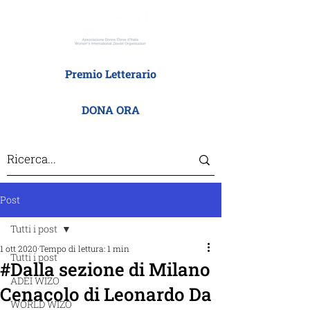
Premio Letterario
DONA ORA
Post
Tutti i post
1 ott 2020
Tempo di lettura: 1 min
Tutti i post
#Dalla sezione di Milano
ADEI WIZO
Cenacolo di Leonardo Da
WORLD WIZO