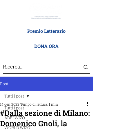
Premio Letterario
DONA ORA
Post
Tutti i post
14 gen 2022
Tempo di lettura: 1 min
Tutti i post
#Dalla sezione di Milano:
ADEI WIZO
Domenico Gnoli, la
WORLD WIZO