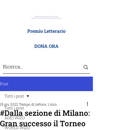
Premio Letterario
DONA ORA
Post
Tutti i post
15 giu 2022
Tempo di lettura: 1 min
Tutti i post
#Dalla sezione di Milano:
ADEI WIZO
Gran successo il Torneo
WORLD WIZO