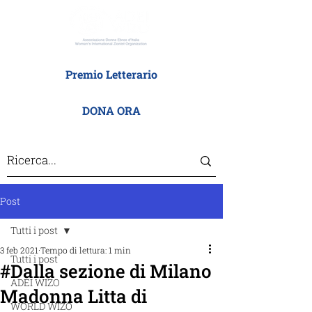
Premio Letterario
DONA ORA
Post
Tutti i post
3 feb 2021
Tempo di lettura: 1 min
Tutti i post
#Dalla sezione di Milano
ADEI WIZO
Madonna Litta di
WORLD WIZO