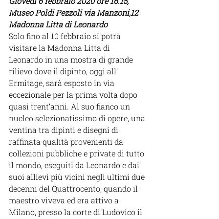
Giovedì 6 febbraio 2020 ore 16.15, 
Museo Poldi Pezzoli via Manzoni,12
Madonna Litta di Leonardo
Solo fino al 10 febbraio si potrà 
visitare la Madonna Litta di 
Leonardo in una mostra di grande 
rilievo dove il dipinto, oggi all’ 
Ermitage, sarà esposto in via 
eccezionale per la prima volta dopo 
quasi trent’anni. Al suo fianco un 
nucleo selezionatissimo di opere, una 
ventina tra dipinti e disegni di 
raffinata qualità provenienti da 
collezioni pubbliche e private di tutto 
il mondo, eseguiti da Leonardo e dai 
suoi allievi più vicini negli ultimi due 
decenni del Quattrocento, quando il 
maestro viveva ed era attivo a 
Milano, presso la corte di Ludovico il 