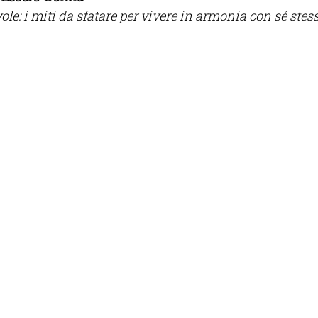
le: i miti da sfatare per vivere in armonia con sé stess