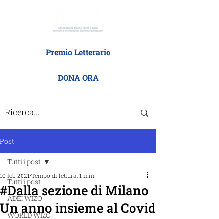
Premio Letterario
DONA ORA
Post
Tutti i post
10 feb 2021
Tempo di lettura: 1 min
Tutti i post
#Dalla sezione di Milano
ADEI WIZO
Un anno insieme al Covid
WORLD WIZO