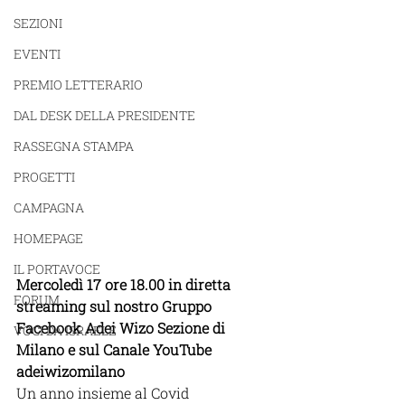
SEZIONI
EVENTI
PREMIO LETTERARIO
DAL DESK DELLA PRESIDENTE
RASSEGNA STAMPA
PROGETTI
CAMPAGNA
HOMEPAGE
IL PORTAVOCE
Mercoledì 17 ore 18.00 in diretta 
FORUM
streaming sul nostro Gruppo 
Facebook Adei Wizo Sezione di 
VOCI DA ISRAELE
Milano e sul Canale YouTube 
adeiwizomilano
Un anno insieme al Covid