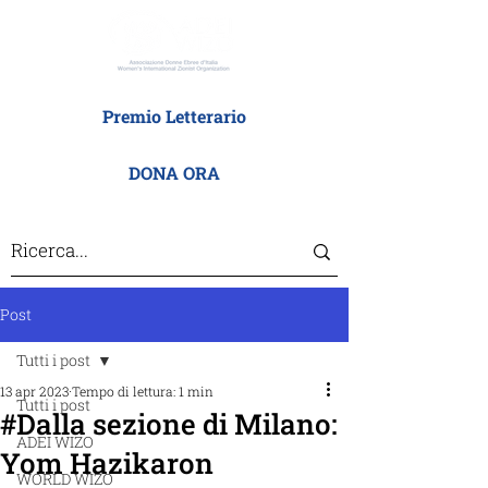
Premio Letterario
DONA ORA
Post
Tutti i post
13 apr 2023
Tempo di lettura: 1 min
Tutti i post
#Dalla sezione di Milano:
ADEI WIZO
Yom Hazikaron
WORLD WIZO