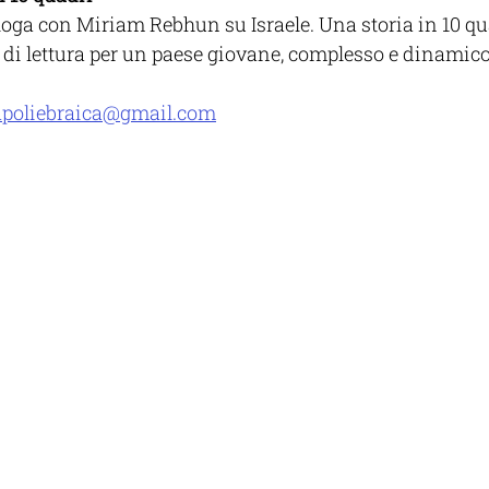
loga con Miriam Rebhun su Israele. Una storia in 10 qua
i di lettura per un paese giovane, complesso e dinamico
poliebraica@gmail.com