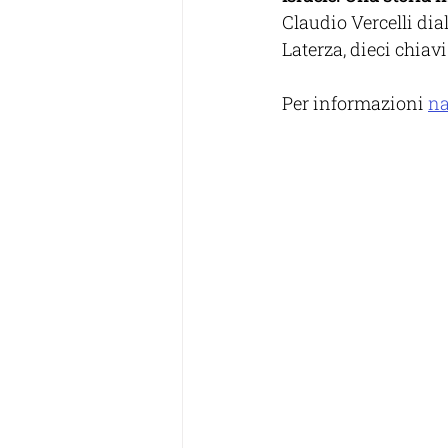
Claudio Vercelli dia
Laterza, dieci chiav
Per informazioni 
na