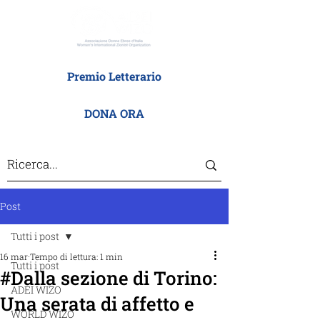
Premio Letterario
DONA ORA
Post
Tutti i post
16 mar
Tempo di lettura: 1 min
Tutti i post
#Dalla sezione di Torino:
ADEI WIZO
Una serata di affetto e
WORLD WIZO