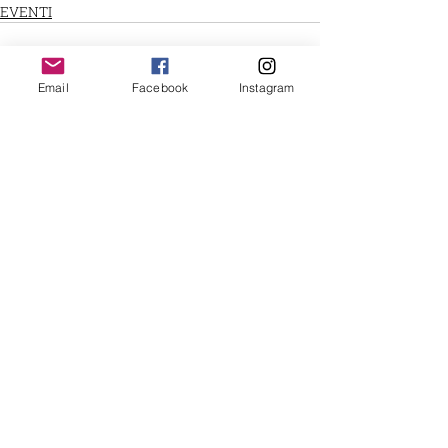
EVENTI
Email
Facebook
Instagram
Post recenti
Mostra tutti