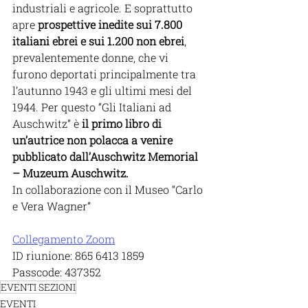
industriali e agricole. E soprattutto 
apre 
prospettive inedite sui 7.800 
italiani ebrei e sui 1.200 non ebrei
, 
prevalentemente donne, che vi 
furono deportati principalmente tra 
l’autunno 1943 e gli ultimi mesi del 
1944. Per questo “Gli Italiani ad 
Auschwitz” è 
il primo libro di 
un’autrice non polacca a venire 
pubblicato dall’Auschwitz Memorial 
– Muzeum Auschwitz.
In collaborazione con il Museo “Carlo 
e Vera Wagner”
Collegamento Zoom
ID riunione: 865 6413 1859 
Passcode: 437352
EVENTI SEZIONI
EVENTI