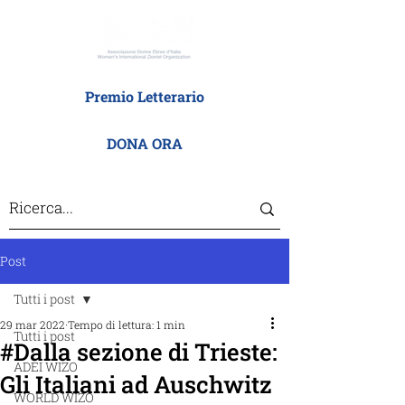
Premio Letterario
DONA ORA
Post
Tutti i post
29 mar 2022
Tempo di lettura: 1 min
Tutti i post
#Dalla sezione di Trieste:
ADEI WIZO
Gli Italiani ad Auschwitz
WORLD WIZO