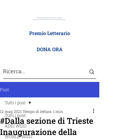
Premio Letterario
DONA ORA
Post
Tutti i post
12 mag 2021
Tempo di lettura: 1 min
Tutti i post
#Dalla sezione di Trieste
ADEI WIZO
Inaugurazione della
WORLD WIZO