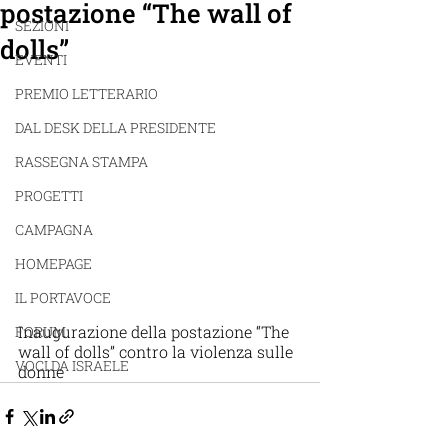
postazione “The wall of
SEZIONI
dolls”
EVENTI
PREMIO LETTERARIO
DAL DESK DELLA PRESIDENTE
RASSEGNA STAMPA
PROGETTI
CAMPAGNA
HOMEPAGE
IL PORTAVOCE
Inaugurazione della postazione “The 
FORUM
wall of dolls” contro la violenza sulle 
VOCI DA ISRAELE
donne 