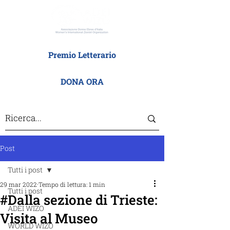
Premio Letterario
DONA ORA
Post
Tutti i post
29 mar 2022
Tempo di lettura: 1 min
Tutti i post
#Dalla sezione di Trieste:
ADEI WIZO
Visita al Museo
WORLD WIZO