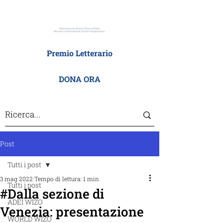
Premio Letterario
DONA ORA
Post
Tutti i post
3 mag 2022
Tempo di lettura: 1 min
Tutti i post
#Dalla sezione di
ADEI WIZO
Venezia: presentazione
WORLD WIZO