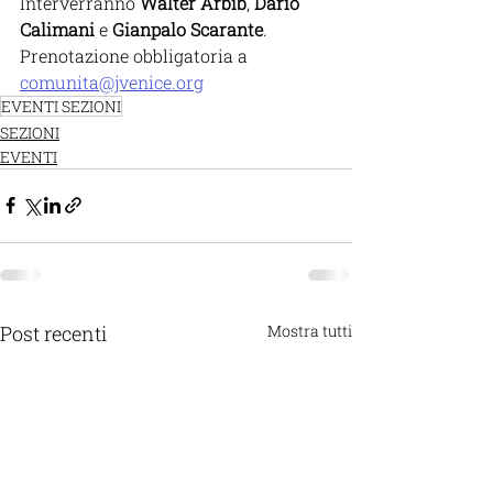
Interverranno 
Walter Arbib
, 
Dario 
Calimani
 e 
Gianpalo Scarante
. 
Prenotazione obbligatoria a 
comunita@jvenice.org
EVENTI SEZIONI
SEZIONI
EVENTI
Post recenti
Mostra tutti