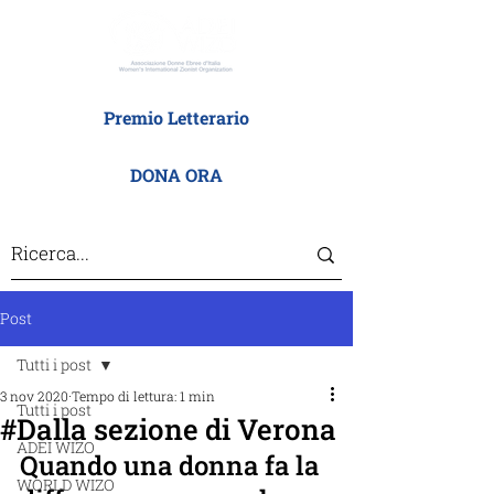
Premio Letterario
DONA ORA
Post
Tutti i post
3 nov 2020
Tempo di lettura: 1 min
Tutti i post
#Dalla sezione di Verona
ADEI WIZO
Quando una donna fa la 
WORLD WIZO