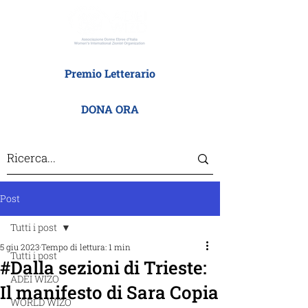
Premio Letterario
DONA ORA
Post
Tutti i post
5 giu 2023
Tempo di lettura: 1 min
Tutti i post
#Dalla sezioni di Trieste:
ADEI WIZO
Il manifesto di Sara Copia
WORLD WIZO