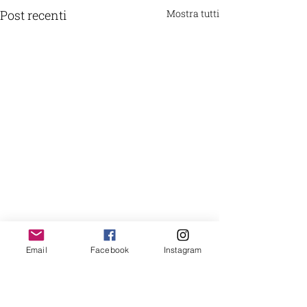
Post recenti
Mostra tutti
Email
Facebook
Instagram
DONA con Carta di Credito