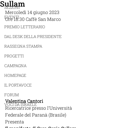
Sullam
SEZIONI
Mercoledì 14 giugno 2023
EVENTI
Ore 18.30 Caffè San Marco
PREMIO LETTERARIO
DAL DESK DELLA PRESIDENTE
RASSEGNA STAMPA
PROGETTI
CAMPAGNA
HOMEPAGE
IL PORTAVOCE
FORUM
Valentina Cantori
VOCI DA ISRAELE
Ricercatrice presso l’Università 
Federale del Paranà (Brasile)
Presenta