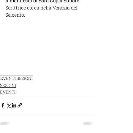
Il manifesto di Sara Copia Sullam
Scrittrice ebrea nella Venezia del 
Seicento.
EVENTI SEZIONI
SEZIONI
EVENTI