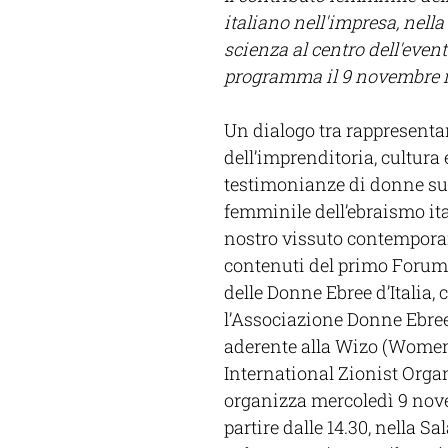
italiano nell'impresa, nella 
scienza al centro dell'event
programma il 9 novembre i
Un dialogo tra rappresenta
dell’imprenditoria, cultura 
testimonianze di donne sul
femminile dell’ebraismo ita
nostro vissuto contemporan
contenuti del primo Forum
delle Donne Ebree d’Italia, 
l’Associazione Donne Ebree 
aderente alla Wizo (Women
International Zionist Organ
organizza mercoledì 9 nov
partire dalle 14.30, nella Sal