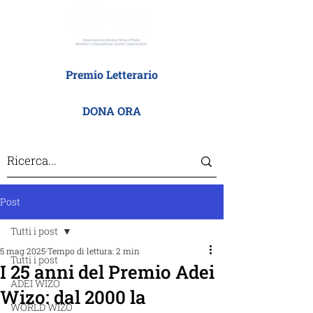
Premio Letterario
DONA ORA
Post
Tutti i post
5 mag 2025
Tempo di lettura: 2 min
Tutti i post
I 25 anni del Premio Adei
ADEI WIZO
Wizo: dal 2000 la
WORLD WIZO