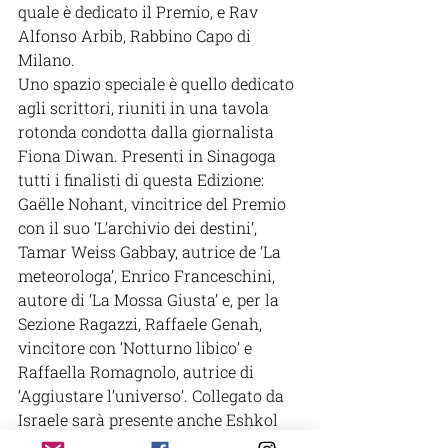
quale è dedicato il Premio, e Rav 
Alfonso Arbib, Rabbino Capo di 
Milano.
Uno spazio speciale è quello dedicato 
agli scrittori, riuniti in una tavola 
rotonda condotta dalla giornalista 
Fiona Diwan. Presenti in Sinagoga 
tutti i finalisti di questa Edizione: 
Gaëlle Nohant, vincitrice del Premio 
con il suo ‘L’archivio dei destini’, 
Tamar Weiss Gabbay, autrice de ‘La 
meteorologa’, Enrico Franceschini, 
autore di ‘La Mossa Giusta’ e, per la 
Sezione Ragazzi, Raffaele Genah, 
vincitore con ‘Notturno libico’ e 
Raffaella Romagnolo, autrice di 
‘Aggiustare l’universo’. Collegato da 
Israele sarà presente anche Eshkol 
Nevo che con 
Legami
 ha ottenuto la 