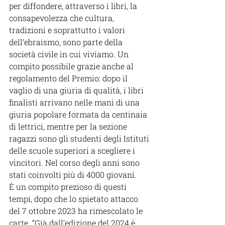
per diffondere, attraverso i libri, la 
consapevolezza che cultura, 
tradizioni e soprattutto i valori 
dell’ebraismo, sono parte della 
società civile in cui viviamo. Un 
compito possibile grazie anche al 
regolamento del Premio: dopo il 
vaglio di una giuria di qualità, i libri 
finalisti arrivano nelle mani di una 
giuria popolare formata da centinaia 
di lettrici, mentre per la sezione 
ragazzi sono gli studenti degli Istituti 
delle scuole superiori a scegliere i 
vincitori. Nel corso degli anni sono 
stati coinvolti più di 4000 giovani.
È un compito prezioso di questi 
tempi, dopo che lo spietato attacco 
del 7 ottobre 2023 ha rimescolato le 
carte. “Già dall’edizione del 2024 è 