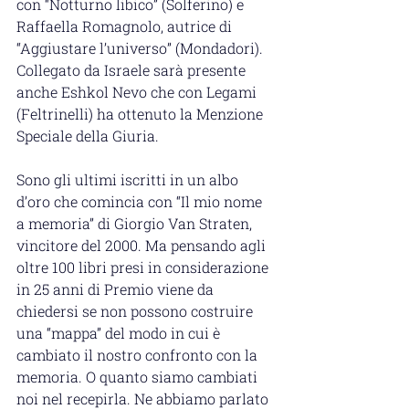
con “Notturno libico” (Solferino) e 
Raffaella Romagnolo, autrice di 
“Aggiustare l’universo” (Mondadori). 
Collegato da Israele sarà presente 
anche Eshkol Nevo che con Legami 
(Feltrinelli) ha ottenuto la Menzione 
Speciale della Giuria.
Sono gli ultimi iscritti in un albo 
d’oro che comincia con “Il mio nome 
a memoria” di Giorgio Van Straten, 
vincitore del 2000. Ma pensando agli 
oltre 100 libri presi in considerazione 
in 25 anni di Premio viene da 
chiedersi se non possono costruire 
una “mappa” del modo in cui è 
cambiato il nostro confronto con la 
memoria. O quanto siamo cambiati 
noi nel recepirla. Ne abbiamo parlato 