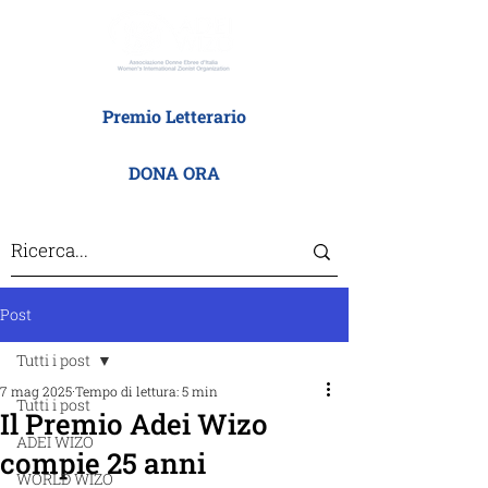
Premio Letterario
DONA ORA
Post
Tutti i post
7 mag 2025
Tempo di lettura: 5 min
Tutti i post
Il Premio Adei Wizo
ADEI WIZO
compie 25 anni
WORLD WIZO