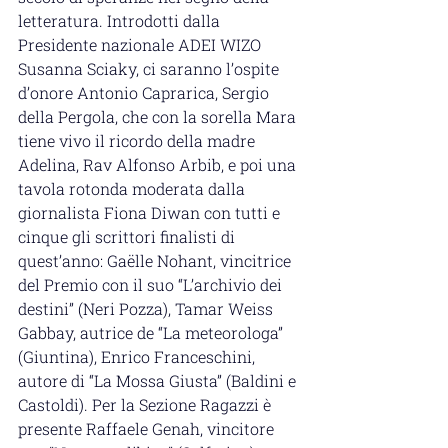
letteratura. Introdotti dalla 
Presidente nazionale ADEI WIZO 
Susanna Sciaky, ci saranno l’ospite 
d’onore Antonio Caprarica, Sergio 
della Pergola, che con la sorella Mara 
tiene vivo il ricordo della madre 
Adelina, Rav Alfonso Arbib, e poi una 
tavola rotonda moderata dalla 
giornalista Fiona Diwan con tutti e 
cinque gli scrittori finalisti di 
quest’anno: Gaëlle Nohant, vincitrice 
del Premio con il suo “L’archivio dei 
destini” (Neri Pozza), Tamar Weiss 
Gabbay, autrice de “La meteorologa” 
(Giuntina), Enrico Franceschini, 
autore di “La Mossa Giusta” (Baldini e 
Castoldi). Per la Sezione Ragazzi è 
presente Raffaele Genah, vincitore 