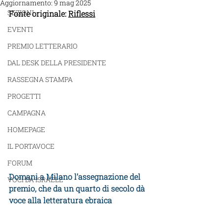
Aggiornamento:
9 mag 2025
SEZIONI
Fonte originale: 
Riflessi
EVENTI
PREMIO LETTERARIO
DAL DESK DELLA PRESIDENTE
RASSEGNA STAMPA
PROGETTI
CAMPAGNA
HOMEPAGE
IL PORTAVOCE
FORUM
Domani a Milano l’assegnazione del 
VOCI DA ISRAELE
premio, che da un quarto di secolo dà 
voce alla letteratura ebraica