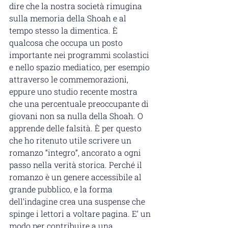
dire che la nostra società rimugina 
sulla memoria della Shoah e al 
tempo stesso la dimentica. È 
qualcosa che occupa un posto 
importante nei programmi scolastici 
e nello spazio mediatico, per esempio 
attraverso le commemorazioni, 
eppure uno studio recente mostra 
che una percentuale preoccupante di 
giovani non sa nulla della Shoah. O 
apprende delle falsità. È per questo 
che ho ritenuto utile scrivere un 
romanzo “integro”, ancorato a ogni 
passo nella verità storica. Perché il 
romanzo è un genere accessibile al 
grande pubblico, e la forma 
dell’indagine crea una suspense che 
spinge i lettori a voltare pagina. E’ un 
modo per contribuire a una 