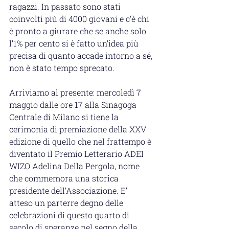
ragazzi. In passato sono stati 
coinvolti più di 4000 giovani e c’è chi 
è pronto a giurare che se anche solo 
l’1% per cento si è fatto un’idea più 
precisa di quanto accade intorno a sé, 
non è stato tempo sprecato.
Arriviamo al presente: mercoledì 7 
maggio dalle ore 17 alla Sinagoga 
Centrale di Milano si tiene la 
cerimonia di premiazione della XXV 
edizione di quello che nel frattempo è 
diventato il Premio Letterario ADEI 
WIZO Adelina Della Pergola, nome 
che commemora una storica 
presidente dell’Associazione. E’ 
atteso un parterre degno delle 
celebrazioni di questo quarto di 
secolo di speranze nel segno della 