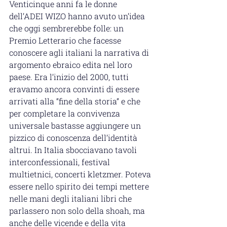
Venticinque anni fa le donne 
dell’ADEI WIZO hanno avuto un’idea 
che oggi sembrerebbe folle: un 
Premio Letterario che facesse 
conoscere agli italiani la narrativa di 
argomento ebraico edita nel loro 
paese. Era l’inizio del 2000, tutti 
eravamo ancora convinti di essere 
arrivati alla “fine della storia” e che 
per completare la convivenza 
universale bastasse aggiungere un 
pizzico di conoscenza dell’identità 
altrui. In Italia sbocciavano tavoli 
interconfessionali, festival 
multietnici, concerti kletzmer. Poteva 
essere nello spirito dei tempi mettere 
nelle mani degli italiani libri che 
parlassero non solo della shoah, ma 
anche delle vicende e della vita 