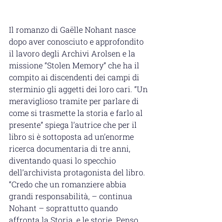
Il romanzo di Gaëlle Nohant nasce 
dopo aver conosciuto e approfondito 
il lavoro degli Archivi Arolsen e la 
missione “Stolen Memory” che ha il 
compito ai discendenti dei campi di 
sterminio gli aggetti dei loro cari. “Un 
meraviglioso tramite per parlare di 
come si trasmette la storia e farlo al 
presente” spiega l’autrice che per il 
libro si è sottoposta ad un’enorme 
ricerca documentaria di tre anni, 
diventando quasi lo specchio 
dell’archivista protagonista del libro. 
“Credo che un romanziere abbia 
grandi responsabilità, – continua 
Nohant – soprattutto quando 
affronta la Storia, e le storie. Penso 