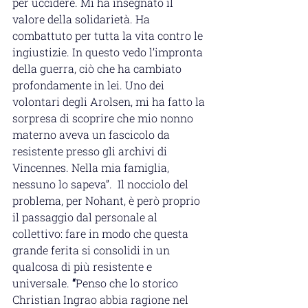
per uccidere. Mi ha insegnato il 
valore della solidarietà. Ha 
combattuto per tutta la vita contro le 
ingiustizie. In questo vedo l’impronta 
della guerra, ciò che ha cambiato 
profondamente in lei. Uno dei 
volontari degli Arolsen, mi ha fatto la 
sorpresa di scoprire che mio nonno 
materno aveva un fascicolo da 
resistente presso gli archivi di 
Vincennes. Nella mia famiglia, 
nessuno lo sapeva”.  Il nocciolo del 
problema, per Nohant, è però proprio 
il passaggio dal personale al 
collettivo: fare in modo che questa 
grande ferita si consolidi in un 
qualcosa di più resistente e 
universale.
 “
Penso che lo storico 
Christian Ingrao abbia ragione nel 