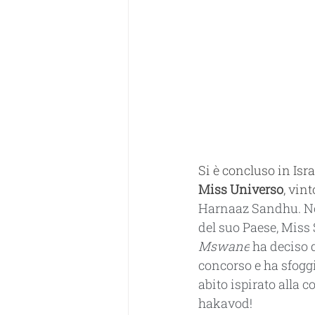
Si è concluso in Isra
Miss Universo
, vin
Harnaaz Sandhu. Non
del suo Paese, Miss 
Mswane
 ha deciso d
concorso e ha sfogg
abito ispirato alla c
hakavod!  