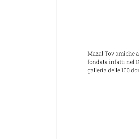
Mazal Tov amiche au
fondata infatti nel 1
galleria delle 100 d