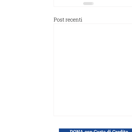
Post recenti
DONA con Carta di Credito