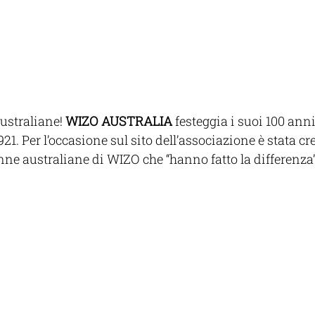
straliane! 
WIZO AUSTRALIA
 festeggia i suoi 100 anni
921. Per l’occasione sul sito dell’associazione è stata cr
onne australiane di WIZO che “hanno fatto la differenza”