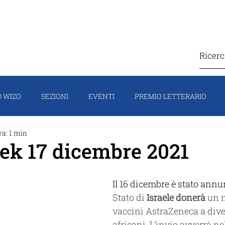
IZO
COSA FACCIAMO
CONTATTI
SOSTIEN
 WIZO
SEZIONI
EVENTI
PREMIO LETTERARIO
ra: 1 min
TI
CAMPAGNA
HOMEPAGE
IL PORTAVOCE
FO
k 17 dicembre 2021
Il 16 dicembre è stato annu
Stato di 
Israele donerà
 un 
vaccini AstraZeneca a dive
africani. L’invio avverrà ne