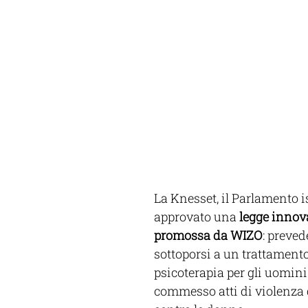
La Knesset, il Parlamento i
approvato una 
legge innov
promossa da WIZO
: preved
sottoporsi a un trattamento
psicoterapia per gli uomin
commesso atti di violenza