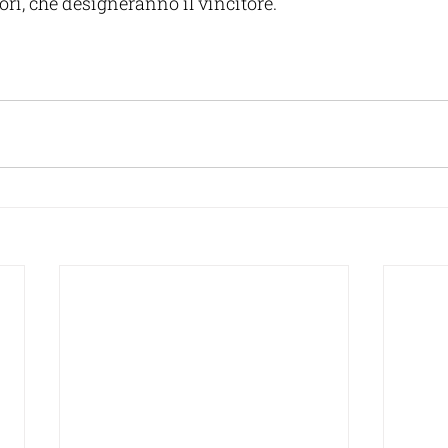
ri, che designeranno il vincitore.