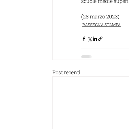
scuole medie superio
(28 marzo 2023)
RASSEGNA STAMPA
Post recenti