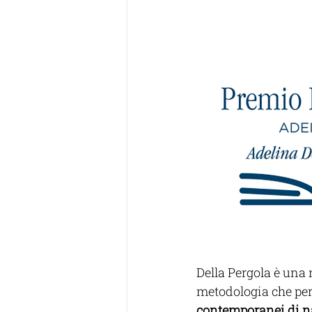
Della Pergola è una 
metodologia che per 
contemporanei di na