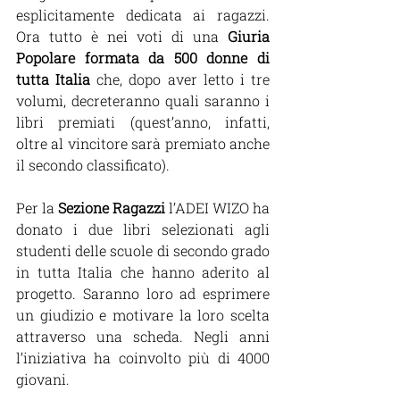
esplicitamente dedicata ai ragazzi. 
Ora tutto è nei voti di una 
Giuria 
Popolare formata da 500 donne di 
tutta Italia 
che, dopo aver letto i tre 
volumi, decreteranno quali saranno i 
libri premiati (quest’anno, infatti, 
oltre al vincitore sarà premiato anche 
il secondo classificato).
Per la 
Sezione Ragazzi 
l’ADEI WIZO ha 
donato i due libri selezionati agli 
studenti delle scuole di secondo grado 
in tutta Italia che hanno aderito al 
progetto. Saranno loro ad esprimere 
un giudizio e motivare la loro scelta 
attraverso una scheda. Negli anni 
l’iniziativa ha coinvolto più di 4000 
giovani.