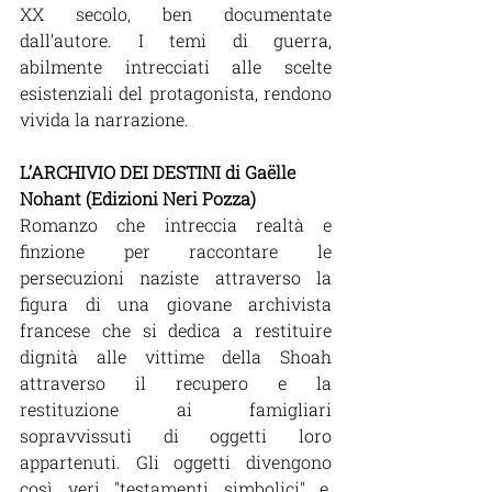
XX secolo, ben documentate 
dall’autore. I temi di guerra, 
abilmente intrecciati alle scelte 
esistenziali del protagonista, rendono 
vivida la narrazione. 
L’ARCHIVIO DEI DESTINI di Gaëlle 
Nohant (Edizioni Neri Pozza)
Romanzo che intreccia realtà e 
finzione per raccontare le 
persecuzioni naziste attraverso la 
figura di una giovane archivista 
francese che si dedica a restituire 
dignità alle vittime della Shoah 
attraverso il recupero e la 
restituzione ai famigliari 
sopravvissuti di oggetti loro 
appartenuti. Gli oggetti divengono 
così veri "testamenti simbolici" e, 