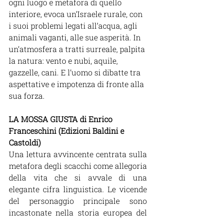
ogni luogo e metafora di quello 
interiore, evoca un’Israele rurale, con 
i suoi problemi legati all’acqua, agli 
animali vaganti, alle sue asperità. In 
un’atmosfera a tratti surreale, palpita 
la natura: vento e nubi, aquile, 
gazzelle, cani. E l’uomo si dibatte tra 
aspettative e impotenza di fronte alla 
sua forza.
LA MOSSA GIUSTA di Enrico 
Franceschini (Edizioni Baldini e 
Castoldi)
Una lettura avvincente centrata sulla 
metafora degli scacchi come allegoria 
della vita che si avvale di una 
elegante cifra linguistica. Le vicende 
del personaggio principale sono 
incastonate nella storia europea del 