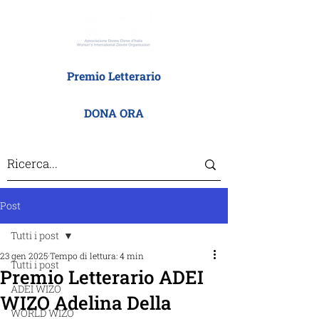
Premio Letterario
DONA ORA
Post
Tutti i post
23 gen 2025
Tempo di lettura: 4 min
Tutti i post
Premio Letterario ADEI
ADEI WIZO
WIZO Adelina Della
WORLD WIZO