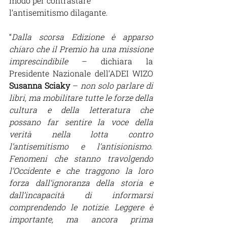
modo per contrastare 
l’antisemitismo dilagante.
“
Dalla scorsa Edizione è apparso 
chiaro che il Premio ha una missione 
imprescindibile 
– dichiara la 
Presidente Nazionale dell’ADEI WIZO 
Susanna Sciaky
 – 
non solo parlare di 
libri, ma mobilitare tutte le forze della 
cultura e della letteratura che 
possano far sentire la voce della 
verità nella lotta contro 
l’antisemitismo e l’antisionismo. 
Fenomeni che stanno travolgendo 
l’Occidente e che traggono la loro 
forza dall’ignoranza della storia e 
dall’incapacità di informarsi 
comprendendo le notizie. Leggere è 
importante, ma ancora prima 