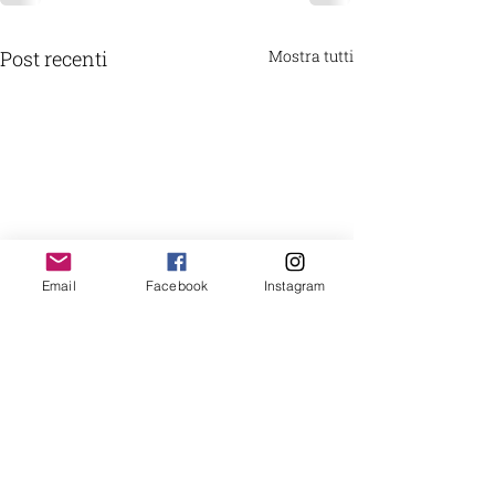
Post recenti
Mostra tutti
Email
Facebook
Instagram
DONA con Carta di Credito