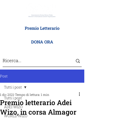
Premio Letterario
DONA ORA
Post
Tutti i post
1 dic 2021
Tempo di lettura: 1 min
Tutti i post
Premio letterario Adei
ADEI WIZO
Wizo, in corsa Almagor
WORLD WIZO