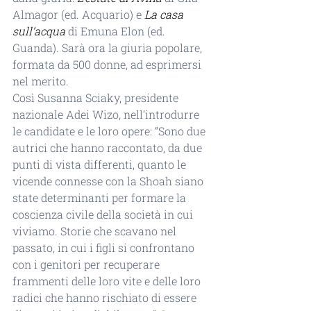
Almagor (ed. Acquario) e 
La casa 
sull’acqua
 di Emuna Elon (ed. 
Guanda). Sarà ora la giuria popolare, 
formata da 500 donne, ad esprimersi 
nel merito.
Così Susanna Sciaky, presidente 
nazionale Adei Wizo, nell’introdurre 
le candidate e le loro opere: “Sono due 
autrici che hanno raccontato, da due 
punti di vista differenti, quanto le 
vicende connesse con la Shoah siano 
state determinanti per formare la 
coscienza civile della società in cui 
viviamo. Storie che scavano nel 
passato, in cui i figli si confrontano 
con i genitori per recuperare 
frammenti delle loro vite e delle loro 
radici che hanno rischiato di essere 