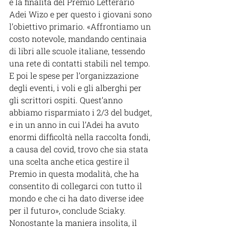
è la finalità del Premio Letterario 
Adei Wizo e per questo i giovani sono 
l’obiettivo primario. «Affrontiamo un 
costo notevole, mandando centinaia 
di libri alle scuole italiane, tessendo 
una rete di contatti stabili nel tempo. 
E poi le spese per l’organizzazione 
degli eventi, i voli e gli alberghi per 
gli scrittori ospiti. Quest’anno 
abbiamo risparmiato i 2/3 del budget, 
e in un anno in cui l’Adei ha avuto 
enormi difficoltà nella raccolta fondi, 
a causa del covid, trovo che sia stata 
una scelta anche etica gestire il 
Premio in questa modalità, che ha 
consentito di collegarci con tutto il 
mondo e che ci ha dato diverse idee 
per il futuro», conclude Sciaky. 
Nonostante la maniera insolita, il 