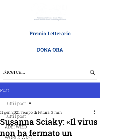
Premio Letterario
DONA ORA
Post
Tutti i post
11 gen 2021
Tempo di lettura: 2 min
Tutti i post
Susanna Sciaky: «Il virus
ADEI WIZO
non ha fermato un
WORLD WIZO