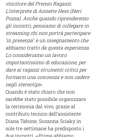
vincitore del Premio Ragazzi: 
L’interprete di Annette Hess (Neri 
Pozza). Anche quando riprenderemo 
gli incontri, pensiamo di collegare in 
streaming chi non portrà partecipare 
‘in presenza’: è un insegnamento che 
abbiamo tratto da questa esperienza. 
Lo consideriamo un lavoro 
importantissimo di educazione, per 
dare ai ragazzi strumenti critici per 
formarsi una coscienza e non cadere 
negli stereotipi
».
Quando è stato chiaro che non 
sarebbe stato possibile organizzare 
la cerimonia dal vivo, grazie al 
contributo tecnico dell’assistente 
Diana Tabone, Susanna Sciaky in 
sole tre settimane ha predisposto i 
due incontri. «
Prima abbiamo 