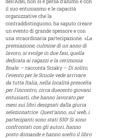
dell’Adei, non si è persa d’animo e con 
il suo entusiasmo e le capacità 
organizzative che la 
contraddistinguono, ha saputo creare 
un evento di grande spessore e con 
una straordinaria partecipazione. 
«La 
premiazione, culmine di un anno di 
lavoro, si svolge in due fasi, quella 
dedicata ai ragazzi e la cerimonia 
finale
. – racconta Sciaky – 
Di solito, 
l’evento per le Scuole vede arrivare 
da tutta Italia, nella località prescelta 
per l’incontro, circa duecento giovani 
entusiasti, che hanno lavorato per 
mesi sui libri designati dalla giuria 
selezionatrice. Quest’anno, sul web, i 
partecipanti sono stati 530! Si sono 
confrontati con gli autori, hanno 
posto domande e hanno scelto il libro 