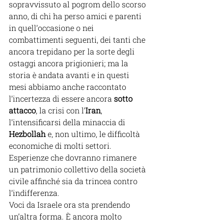
sopravvissuto al pogrom dello scorso 
anno, di chi ha perso amici e parenti 
in quell’occasione o nei 
combattimenti seguenti, dei tanti che 
ancora trepidano per la sorte degli 
ostaggi ancora prigionieri; ma la 
storia è andata avanti e in questi 
mesi abbiamo anche raccontato 
l’incertezza di essere ancora 
sotto 
attacco
, la crisi con l’
Iran
, 
l’intensificarsi della minaccia di 
Hezbollah 
e, non ultimo, le difficoltà 
economiche di molti settori. 
Esperienze che dovranno rimanere 
un patrimonio collettivo della società 
civile affinché sia da trincea contro 
l’indifferenza.  
Voci da Israele ora sta prendendo 
un’altra forma. È ancora molto 