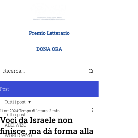
Premio Letterario
DONA ORA
Post
Tutti i post
11 ott 2024
Tempo di lettura: 2 min
Tutti i post
Voci da Israele non
ADEI WIZO
finisce, ma dà forma alla
WORLD WIZO