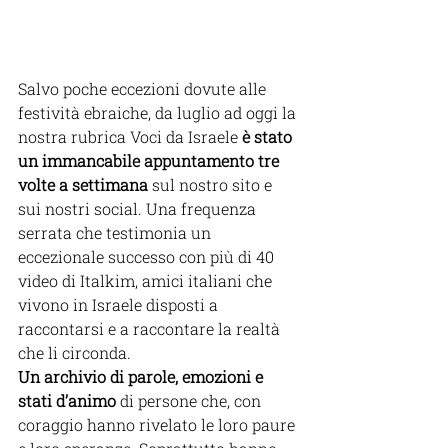
Salvo poche eccezioni dovute alle 
festività ebraiche, da luglio ad oggi la 
nostra rubrica Voci da Israele
 è stato 
un immancabile appuntamento tre 
volte a settimana 
sul nostro sito e 
sui nostri social. Una frequenza 
serrata che testimonia un 
eccezionale successo con più di 40 
video di Italkim, amici italiani che 
vivono in Israele disposti a 
raccontarsi e a raccontare la realtà 
che li circonda. 
Un archivio di parole, emozioni e 
stati d’animo 
di persone che, con 
coraggio hanno rivelato le loro paure 