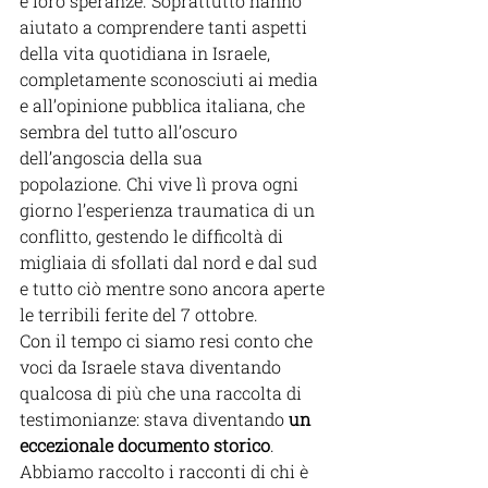
e loro speranze. Soprattutto hanno 
aiutato a comprendere tanti aspetti 
della vita quotidiana in Israele, 
completamente sconosciuti ai media 
e all’opinione pubblica italiana, che 
sembra del tutto all’oscuro 
dell’angoscia della sua 
popolazione. Chi vive lì prova ogni 
giorno l’esperienza traumatica di un 
conflitto, gestendo le difficoltà di 
migliaia di sfollati dal nord e dal sud 
e tutto ciò mentre sono ancora aperte 
le terribili ferite del 7 ottobre.  
Con il tempo ci siamo resi conto che 
voci da Israele stava diventando 
qualcosa di più che una raccolta di 
testimonianze: stava diventando 
un 
eccezionale documento storico
. 
Abbiamo raccolto i racconti di chi è 