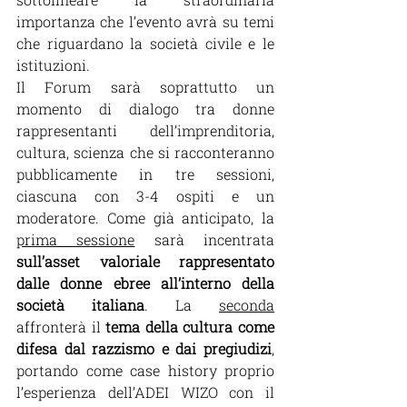
importanza che l’evento avrà su temi 
che riguardano la società civile e le 
istituzioni.
Il Forum sarà soprattutto un 
momento di dialogo tra donne 
rappresentanti dell’imprenditoria, 
cultura, scienza ch
e si racconteranno 
pub
blicamente in tre sessioni, 
ciascuna con 3-4 ospiti e un 
moderatore. Come già anticipato, la 
prima sessione
 sarà incentrata 
sull’asset valoriale rappresentato 
dalle donne ebree all’interno della 
società italiana
. La 
seconda
affronterà il 
tema della cultura come 
difesa dal razzismo e dai pregiudizi
, 
portando come case history proprio 
l’esperienza dell’ADEI WIZO con il 