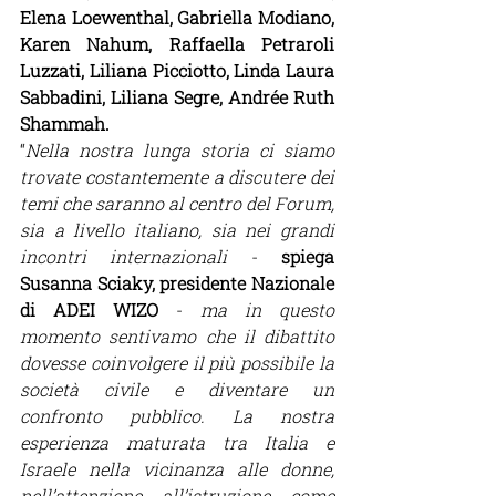
Elena Loewenthal, Gabriella Modiano, 
Karen Nahum, Raffaella Petraroli 
Luzzati, Liliana Picciotto, Linda Laura 
Sabbadini, Liliana Segre, Andrée Ruth 
Shammah. 
“
Nella nostra lunga storia ci siamo 
trovate costantemente a discutere dei 
temi che saranno al centro del Forum, 
sia a livello italiano, sia nei grandi 
incontri internazionali
 - 
spiega 
Susanna Sciaky, presidente Nazionale 
di ADEI WIZO
 - 
ma in questo 
momento sentivamo che il dibattito 
dovesse coinvolgere il più possibile la 
società civile e diventare un 
confronto pubblico. La nostra 
esperienza maturata tra Italia e 
Israele nella vicinanza alle donne, 
nell’attenzione all’istruzione come 