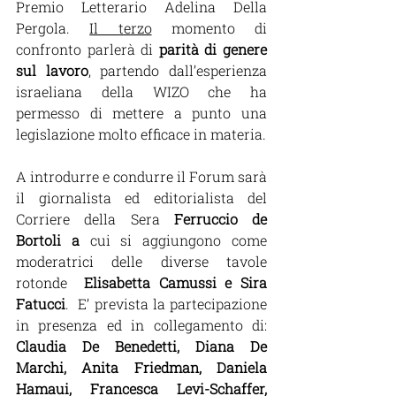
Premio Letterario Adelina Della 
Pergola. 
Il terzo
 momento di 
confronto parlerà di 
parità di genere 
sul lavoro
, partendo dall’esperienza 
israeliana della WIZO che ha 
permesso di mettere a punto una 
legislazione molto efficace in materia. 
A introdurre e condurre il Forum sarà 
il giornalista ed editorialista del 
Corriere della Sera 
Ferruccio de 
Bortoli
 a 
cui si aggiungono come 
moderatrici delle diverse tavole 
rotonde
  Elisabetta Camussi e Sira 
Fatucci
.  E’ prevista la partecipazione 
in presenza ed in collegamento di: 
Claudia De Benedetti, Diana De 
Marchi, Anita Friedman, Daniela 
Hamaui, Francesca Levi-Schaffer, 