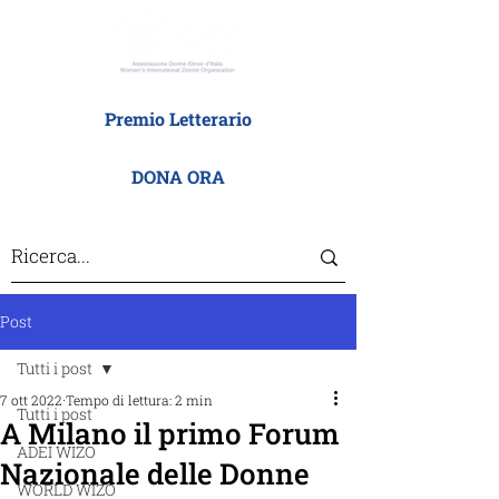
Premio Letterario
DONA ORA
Post
Tutti i post
7 ott 2022
Tempo di lettura: 2 min
Tutti i post
A Milano il primo Forum
ADEI WIZO
Nazionale delle Donne
WORLD WIZO