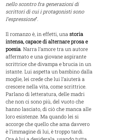
nello scontro fra generazioni di 
scrittori di cui i protagonisti sono 
l’espressione
”.
Il romanzo è, in effetti, una 
storia 
intensa, capace di alternare prosa e 
poesia
. Narra l’amore tra un autore 
affermato e una giovane aspirante 
scrittrice che divampa e brucia in un 
istante. Lui aspetta un bambino dalla 
moglie, lei crede che lui l’aiuterà a 
crescere nella vita, come scrittrice. 
Parlano di letteratura, delle madri 
che non ci sono più, del vuoto che 
hanno lasciato, di ciò che manca alle 
loro esistenze. Ma quando lei si 
accorge che quello che ama davvero 
è l’immagine di lui, è troppo tardi. 
Ora è lui a desiderala, usando tutta 