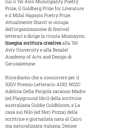
cui il Tel Aviv Municipality Poetry 
Prize, il Goldberg Prize for Literature 
e il Mifal Hapayis Poetry Prize. 
Attualmente Shavit si occupa 
dell’organizzazione di festival 
letterari e dirige la rivista Moznayim. 
Insegna scrittura creativa
 alla Tel 
Aviv University e alla Bezalel 
Academy of Arts and Design di 
Gerusalemme. 
Ricordiamo che a concorrere per il 
XXIV Premio Letterario ADEI WIZO 
Adelina Della Pergola saranno Madre 
(ed Playground libri) della scrittrice 
australiana Goldie Goldbloom, e La 
casa sul Nilo (ed Neri Pozza) della 
scrittrice e giornalista nata al Cairo 
ma naturalizzata italiana, Denise 