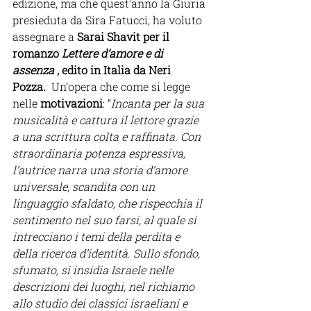
edizione, ma che quest'anno la Giuria 
presieduta da Sira Fatucci, ha voluto 
assegnare a 
Sarai Shavit per il 
romanzo 
Lettere d’amore e di 
assenza
 , edito in Italia da Neri 
Pozza.
  Un’opera che come si legge 
nelle 
motivazioni
: “
Incanta per la sua 
musicalità e cattura il lettore grazie 
a una scrittura colta e raffinata. Con 
straordinaria potenza espressiva, 
l’autrice narra una storia d’amore 
universale, scandita con un 
linguaggio sfaldato, che rispecchia il 
sentimento nel suo farsi, al quale si 
intrecciano i temi della perdita e 
della ricerca d’identità. Sullo sfondo, 
sfumato, si insidia Israele nelle 
descrizioni dei luoghi, nel richiamo 
allo studio dei classici israeliani e 