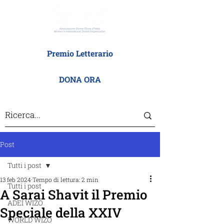
Premio Letterario
DONA ORA
Post
Tutti i post
13 feb 2024
Tempo di lettura: 2 min
Tutti i post
A Sarai Shavit il Premio
ADEI WIZO
Speciale della XXIV
WORLD WIZO