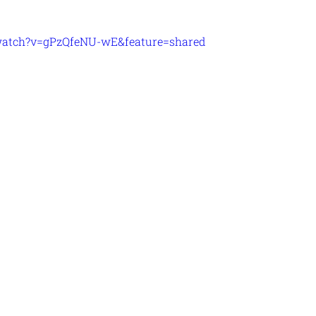
/watch?v=gPzQfeNU-wE&feature=shared