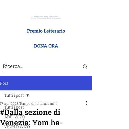
Premio Letterario
DONA ORA
Post
Tutti i post
17 apr 2023
Tempo di lettura: 1 min
Tutti i post
#Dalla sezione di
ADEI WIZO
Venezia: Yom ha-
WORLD WIZO