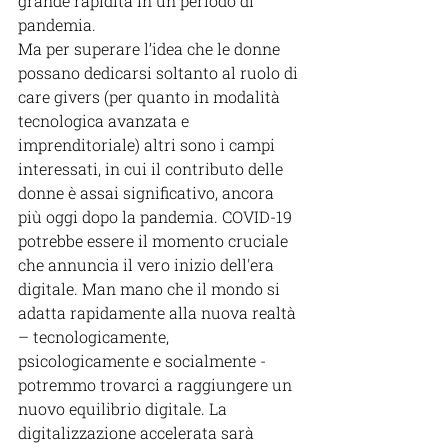
grande rapidità in un periodo di 
pandemia.
Ma per superare l’idea che le donne 
possano dedicarsi soltanto al ruolo di 
care givers (per quanto in modalità 
tecnologica avanzata e 
imprenditoriale) altri sono i campi 
interessati, in cui il contributo delle 
donne è assai significativo, ancora 
più oggi dopo la pandemia. COVID-19 
potrebbe essere il momento cruciale 
che annuncia il vero inizio dell'era 
digitale. Man mano che il mondo si 
adatta rapidamente alla nuova realtà 
– tecnologicamente, 
psicologicamente e socialmente - 
potremmo trovarci a raggiungere un 
nuovo equilibrio digitale. La 
digitalizzazione accelerata sarà 