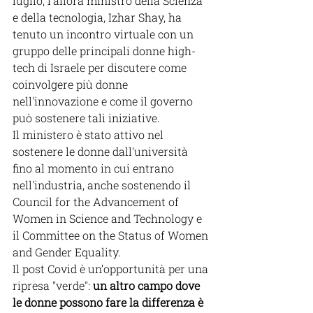
luglio, l'allora ministro della Scienza 
e della tecnologia, Izhar Shay, ha 
tenuto un incontro virtuale con un 
gruppo delle principali donne high-
tech di Israele per discutere come 
coinvolgere più donne 
nell'innovazione e come il governo 
può sostenere tali iniziative.
Il ministero è stato attivo nel 
sostenere le donne dall'università 
fino al momento in cui entrano 
nell'industria, anche sostenendo il 
Council for the Advancement of 
Women in Science and Technology e 
il Committee on the Status of Women 
and Gender Equality.
Il post Covid è un’opportunità per una 
ripresa "verde": 
un altro campo dove 
le donne possono fare la differenza è 