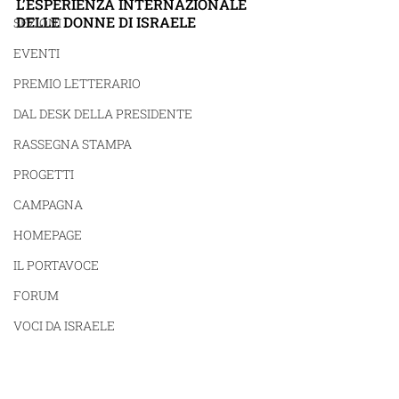
L’ESPERIENZA INTERNAZIONALE 
DELLE DONNE DI ISRAELE
SEZIONI
EVENTI
PREMIO LETTERARIO
DAL DESK DELLA PRESIDENTE
RASSEGNA STAMPA
PROGETTI
CAMPAGNA
HOMEPAGE
IL PORTAVOCE
FORUM
VOCI DA ISRAELE