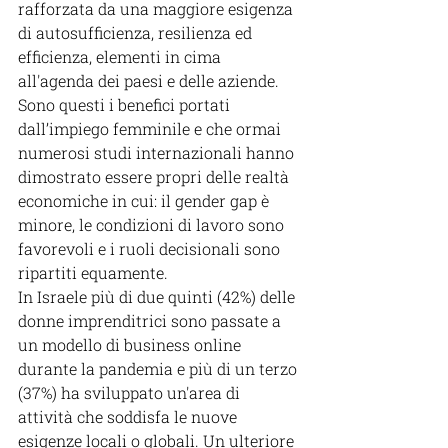
rafforzata da una maggiore esigenza 
di autosufficienza, resilienza ed 
efficienza, elementi in cima 
all'agenda dei paesi e delle aziende. 
Sono questi i benefici portati 
dall’impiego femminile e che ormai 
numerosi studi internazionali hanno 
dimostrato essere propri delle realtà 
economiche in cui: il gender gap è 
minore, le condizioni di lavoro sono 
favorevoli e i ruoli decisionali sono 
ripartiti equamente.
In Israele più di due quinti (42%) delle 
donne imprenditrici sono passate a 
un modello di business online 
durante la pandemia e più di un terzo 
(37%) ha sviluppato un'area di 
attività che soddisfa le nuove 
esigenze locali o globali. Un ulteriore 