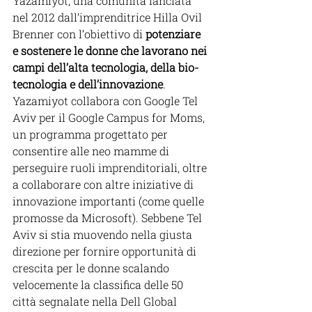
Yazamiyot, una comunità lanciata 
nel 2012 dall’imprenditrice Hilla Ovil 
Brenner con l’obiettivo di 
potenziare 
e sostenere le donne che lavorano nei 
campi dell’alta tecnologia, della bio-
tecnologia e dell’innovazione
.
Yazamiyot collabora con Google Tel 
Aviv per il Google Campus for Moms, 
un programma progettato per 
consentire alle neo mamme di 
perseguire ruoli imprenditoriali, oltre 
a collaborare con altre iniziative di 
innovazione importanti (come quelle 
promosse da Microsoft). Sebbene Tel 
Aviv si stia muovendo nella giusta 
direzione per fornire opportunità di 
crescita per le donne scalando 
velocemente la classifica delle 50 
città segnalate nella Dell Global 