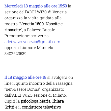
Mercoledì 18 maggio alle ore 15:50
 la 
sezione dell’ADEI WIZO di Venezia 
organizza la visita guidata alla 
mostra “V
enetia 1600. Nascite e 
rinascite
”, a Palazzo Ducale. 
Prenotazione: scrivere a 
adei.wizo.venezia@gmail.com
oppure chiamare Manuela 
3402623539.
Il 18 maggio alle ore 18
 si svolgerà on 
line il quinto incontro della rassegna 
“Ben-Essere Donna”, organizzato 
dall’ADEI WIZO sezione di Milano. 
Ospiti la 
psicologa Maria Chiara 
Gritti
 e il 
conduttore televisivo 