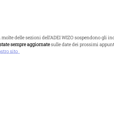
 molte delle sezioni dell’ADEI WIZO sospendono gli inco
state sempre aggiornate
 sulle date dei prossimi appun
tro sito  