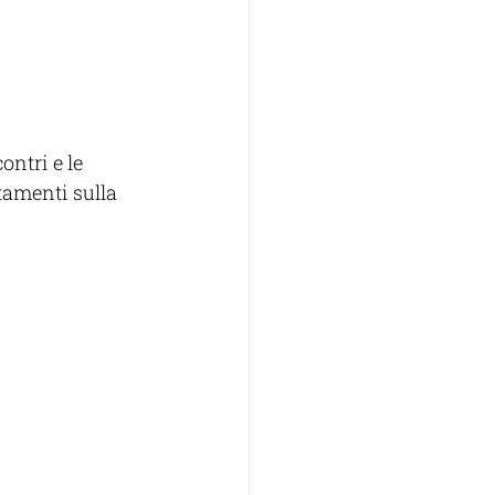
ntri e le 
tamenti sulla 