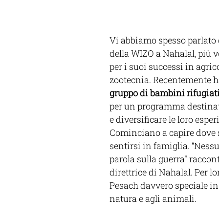
Vi abbiamo spesso parlato d
della WIZO a Nahalal, più v
per i suoi successi in agrico
zootecnia. Recentemente h
gruppo di bambini rifugiati
per un programma destinat
e diversificare le loro esper
Cominciano a capire dove s
sentirsi in famiglia. “Ness
parola sulla guerra" raccont
direttrice di Nahalal. Per lo
Pesach davvero speciale in
natura e agli animali. 