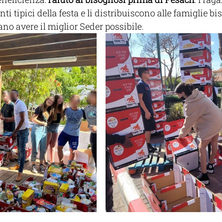
ti tipici della festa e li distribuiscono alle famiglie bi
no avere il miglior Seder possibile.