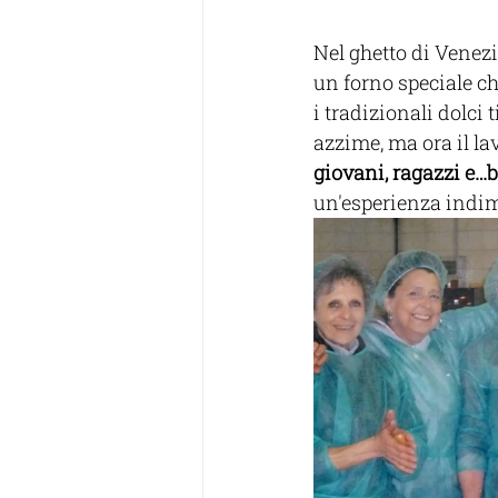
Nel ghetto di Venezia
un forno speciale c
i tradizionali dolci
azzime, ma ora il lav
giovani, ragazzi e…
un'esperienza indim