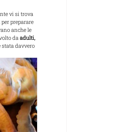
te vi si trova 
 per preparare 
vano anche le 
volto da 
adulti, 
è stata davvero 