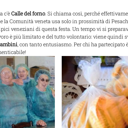
 c'è 
Calle del forno
. Si chiama così, perché effettivamen
he la Comunità veneta usa solo in prossimità di Pesach
 tipici veneziani di questa festa. Un tempo vi si prepara
oro è più limitato e del tutto volontario: viene quindi s
bambini
, con tanto entusiasmo. Per chi ha partecipato 
enticabile! 