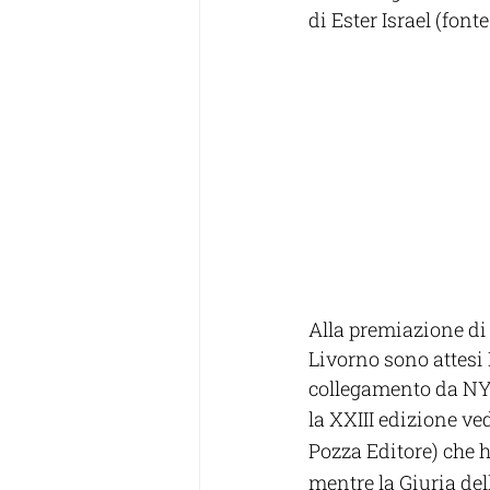
di Ester Israel (fon
Alla premiazione di 
Livorno sono attesi
collegamento da NY
la XXIII edizione ve
Pozza Editore) che ha
mentre la Giuria del