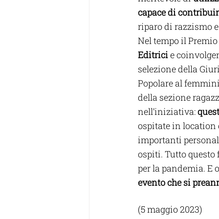
capace di contribuir
riparo di razzismo e
Nel tempo il Premio
Editrici
 e coinvolge
selezione della Giur
Popolare al femminil
della sezione ragazz
nell’iniziativa: 
quest
ospitate in location
importanti personal
ospiti. Tutto questo
per la pandemia. E o
evento che si prean
(5 maggio 2023)